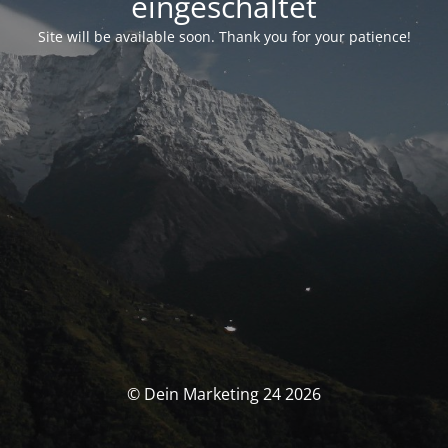
eingeschaltet
Site will be available soon. Thank you for your patience!
© Dein Marketing 24 2026